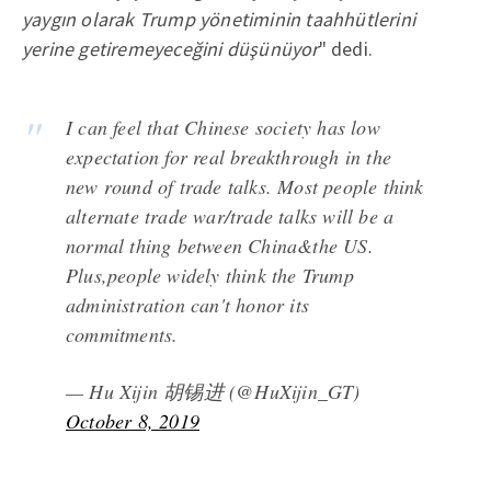
yaygın olarak Trump yönetiminin taahhütlerini
yerine getiremeyeceğini düşünüyor
" dedi.
I can feel that Chinese society has low
expectation for real breakthrough in the
new round of trade talks. Most people think
alternate trade war/trade talks will be a
normal thing between China&the US.
Plus,people widely think the Trump
administration can't honor its
commitments.
— Hu Xijin 胡锡进 (@HuXijin_GT)
October 8, 2019