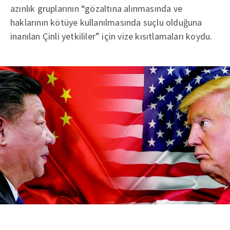
azınlık gruplarının “gözaltına alınmasında ve
haklarının kötüye kullanılmasında suçlu olduğuna
inanılan Çinli yetkililer” için vize kısıtlamaları koydu.