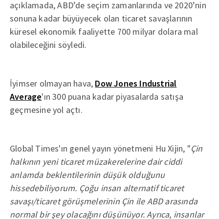
açıklamada, ABD’de seçim zamanlarında ve 2020’nin
sonuna kadar büyüyecek olan ticaret savaşlarının
küresel ekonomik faaliyette 700 milyar dolara mal
olabileceğini söyledi.
İyimser olmayan hava,
Dow Jones Industrial
Average
'ın 300 puana kadar piyasalarda satışa
geçmesine yol açtı.
Global Times'ın genel yayın yönetmeni Hu Xijin, "
Çin
halkının yeni ticaret müzakerelerine dair ciddi
anlamda beklentilerinin düşük olduğunu
hissedebiliyorum. Çoğu insan alternatif ticaret
savaşı/ticaret görüşmelerinin Çin ile ABD arasında
normal bir şey olacağını düşünüyor. Ayrıca, insanlar