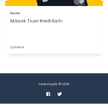
Yazılar
Akbank Ticari Kredi Kartı
3 yıl önce
FinansCepte © 2026