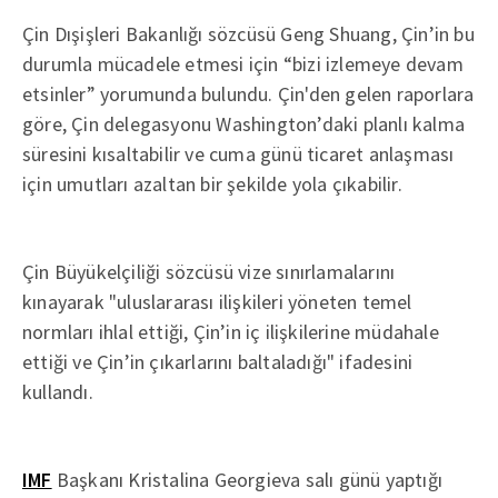
Çin Dışişleri Bakanlığı sözcüsü Geng Shuang, Çin’in bu
durumla mücadele etmesi için “bizi izlemeye devam
etsinler” yorumunda bulundu. Çin'den gelen raporlara
göre, Çin delegasyonu Washington’daki planlı kalma
süresini kısaltabilir ve cuma günü ticaret anlaşması
için umutları azaltan bir şekilde yola çıkabilir.
Çin Büyükelçiliği sözcüsü vize sınırlamalarını
kınayarak "uluslararası ilişkileri yöneten temel
normları ihlal ettiği, Çin’in iç ilişkilerine müdahale
ettiği ve Çin’in çıkarlarını baltaladığı" ifadesini
kullandı.
IMF
Başkanı Kristalina Georgieva salı günü yaptığı