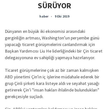
SÜRÜYOR
haber
•
9 Eki 2019
Dünyanın en büyük iki ekonomisi arasındaki
gerginliğin artması, Washington’un perşembe günü
yapacağı ticaret görüşmelerini canlandırmak için
Başkan Yardımcısı Liu He liderliğindeki bir Çin ticaret
delegasyonuna ev sahipliği yapmaya hazırlanıyor.
Ticaret görüşmelerine çok az bir zaman kalmışken
ABD yönetimi Çin'in iç işlerine müdahale ederek bir
grup Çinli şirketi kara listeye aldı ve seyahat yasağı
getirerek Çin'i "insan hakları ihlalinde bulundukları"
gerekçesiyle suçladı.