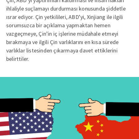
Çin, ABD’yi yaptırımları kaldırması ve insan hakları
ihlaliyle suçlamayı durdurması konusunda şiddetle
ısrar ediyor. Çin yetkilileri, ABD’yi, Xinjiang ile ilgili
sorumsuzca bir açıklama yapmaktan hemen
vazgeçmeye, Çin’in iç işlerine müdahale etmeyi
bırakmaya ve ilgili Çin varlıklarını en kısa sürede
varlıklar listesinden çıkarmaya davet ettiklerini
belirttiler.