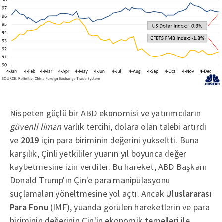
Nispeten güçlü bir ABD ekonomisi ve yatırımcıların
güvenli liman
varlık tercihi, dolara olan talebi artırdı
ve
2019
için para biriminin değerini yükseltti. Buna
karşılık, Çinli yetkililer yuanın yıl boyunca değer
kaybetmesine izin verdiler. Bu hareket, ABD Başkanı
Donald Trump'ın Çin'e para manipülasyonu
suçlamaları yöneltmesine yol açtı. Ancak
Uluslararası
Para Fonu
(IMF), yuanda görülen hareketlerin ve para
biriminin değerinin Çin'in ekonomik temelleri ile