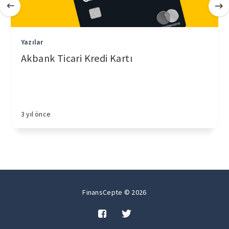
Yazılar
Akbank Ticari Kredi Kartı
3 yıl önce
FinansCepte © 2026