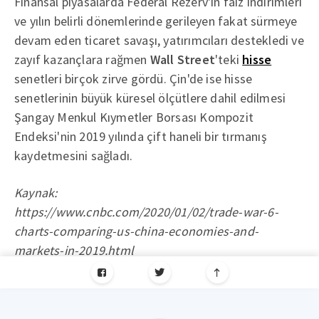
Finansal piyasalarda Federal Rezerv'in faiz indirimleri
ve yılın belirli dönemlerinde gerileyen fakat sürmeye
devam eden ticaret savaşı, yatırımcıları destekledi ve
zayıf kazançlara rağmen
Wall Street
'teki
hisse
senetleri birçok zirve gördü. Çin'de ise hisse
senetlerinin büyük küresel ölçütlere dahil edilmesi
Şangay Menkul Kıymetler Borsası Kompozit
Endeksi'nin 2019 yılında çift haneli bir tırmanış
kaydetmesini sağladı.
Kaynak:
https://www.cnbc.com/2020/01/02/trade-war-6-
charts-comparing-us-china-economies-and-
markets-in-2019.html