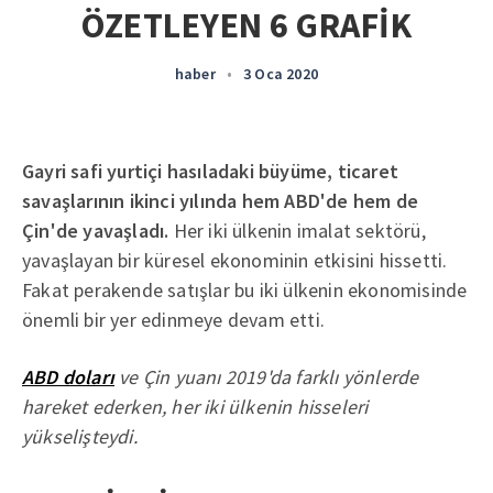
ÖZETLEYEN 6 GRAFİK
haber
•
3 Oca 2020
Gayri safi yurtiçi hasıladaki büyüme, ticaret
savaşlarının ikinci yılında hem ABD'de hem de
Çin'de yavaşladı.
Her iki ülkenin imalat sektörü,
yavaşlayan bir küresel ekonominin etkisini hissetti.
Fakat perakende satışlar bu iki ülkenin ekonomisinde
önemli bir yer edinmeye devam etti.
ABD doları
ve Çin yuanı 2019'da farklı yönlerde
hareket ederken, her iki ülkenin hisseleri
yükselişteydi.