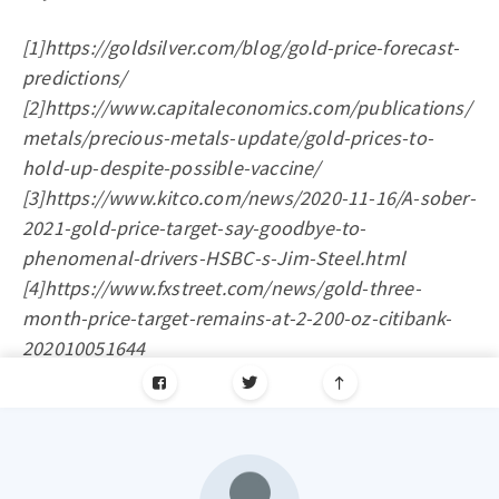
[1]https://goldsilver.com/blog/gold-price-forecast-
predictions/
[2]https://www.capitaleconomics.com/publications/
metals/precious-metals-update/gold-prices-to-
hold-up-despite-possible-vaccine/
[3]https://www.kitco.com/news/2020-11-16/A-sober-
2021-gold-price-target-say-goodbye-to-
phenomenal-drivers-HSBC-s-Jim-Steel.html
[4]https://www.fxstreet.com/news/gold-three-
month-price-target-remains-at-2-200-oz-citibank-
202010051644