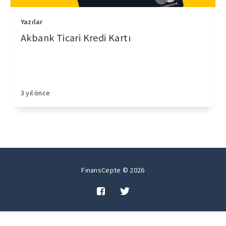
Yazılar
Akbank Ticari Kredi Kartı
3 yıl önce
FinansCepte © 2026