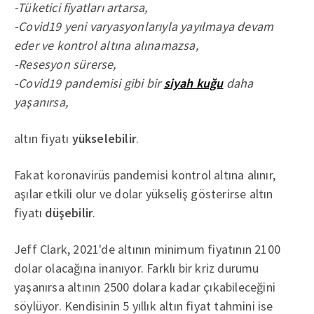
-Tüketici fiyatları artarsa,
-Covid19 yeni varyasyonlarıyla yayılmaya devam
eder ve kontrol altına alınamazsa,
-Resesyon sürerse,
-Covid19 pandemisi gibi bir
siyah kuğu
daha
yaşanırsa,
altın fiyatı
yükselebilir
.
Fakat koronavirüs pandemisi kontrol altına alınır,
aşılar etkili olur ve dolar yükseliş gösterirse altın
fiyatı
düşebilir
.
Jeff Clark, 2021'de altının minimum fiyatının 2100
dolar olacağına inanıyor. Farklı bir kriz durumu
yaşanırsa altının 2500 dolara kadar çıkabileceğini
söylüyor. Kendisinin 5 yıllık altın fiyat tahmini ise