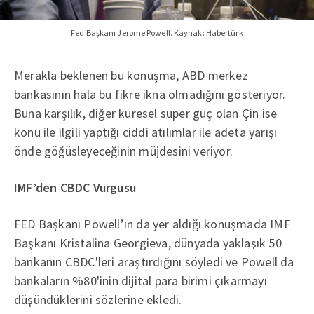
Fed Başkanı Jerome Powell. Kaynak: Habertürk
Merakla beklenen bu konuşma, ABD merkez
bankasının hala bu fikre ikna olmadığını gösteriyor.
Buna karşılık, diğer küresel süper güç olan Çin ise
konu ile ilgili yaptığı ciddi atılımlar ile adeta yarışı
önde göğüsleyeceğinin müjdesini veriyor.
IMF’den CBDC Vurgusu
FED Başkanı Powell’ın da yer aldığı konuşmada IMF
Başkanı Kristalina Georgieva, dünyada yaklaşık 50
bankanın CBDC'leri araştırdığını söyledi ve Powell da
bankaların %80'inin dijital para birimi çıkarmayı
düşündüklerini sözlerine ekledi.