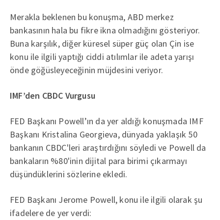
Merakla beklenen bu konuşma, ABD merkez
bankasının hala bu fikre ikna olmadığını gösteriyor.
Buna karşılık, diğer küresel süper güç olan Çin ise
konu ile ilgili yaptığı ciddi atılımlar ile adeta yarışı
önde göğüsleyeceğinin müjdesini veriyor.
IMF’den CBDC Vurgusu
FED Başkanı Powell’ın da yer aldığı konuşmada IMF
Başkanı Kristalina Georgieva, dünyada yaklaşık 50
bankanın CBDC'leri araştırdığını söyledi ve Powell da
bankaların %80'inin dijital para birimi çıkarmayı
düşündüklerini sözlerine ekledi.
FED Başkanı Jerome Powell, konu ile ilgili olarak şu
ifadelere de yer verdi: