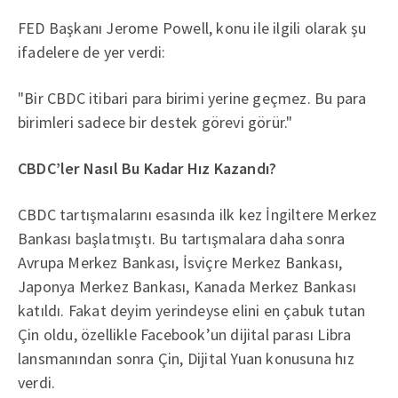
FED Başkanı Jerome Powell, konu ile ilgili olarak şu
ifadelere de yer verdi:
"Bir CBDC itibari para birimi yerine geçmez. Bu para
birimleri sadece bir destek görevi görür."
CBDC’ler Nasıl Bu Kadar Hız Kazandı?
CBDC tartışmalarını esasında ilk kez İngiltere Merkez
Bankası başlatmıştı. Bu tartışmalara daha sonra
Avrupa Merkez Bankası, İsviçre Merkez Bankası,
Japonya Merkez Bankası, Kanada Merkez Bankası
katıldı. Fakat deyim yerindeyse elini en çabuk tutan
Çin oldu, özellikle Facebook’un dijital parası Libra
lansmanından sonra Çin, Dijital Yuan konusuna hız
verdi.